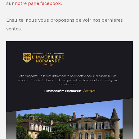
sur
notre page facebook
.
Ensuite, nous vous proposons de voir nos dernières
ventes.