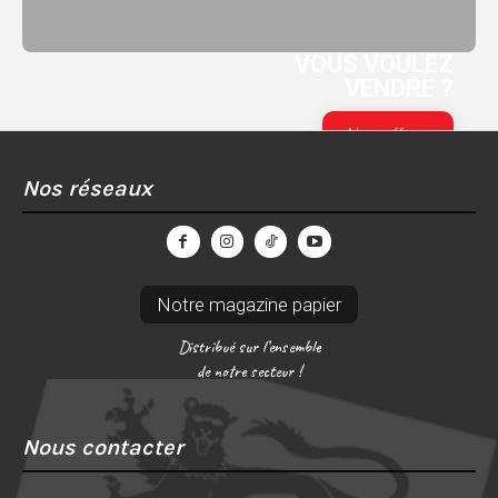
VOUS VOULEZ
VENDRE ?
Nos offres
Nos réseaux
Notre magazine papier
Distribué sur l’ensemble
de notre secteur !
Nous contacter