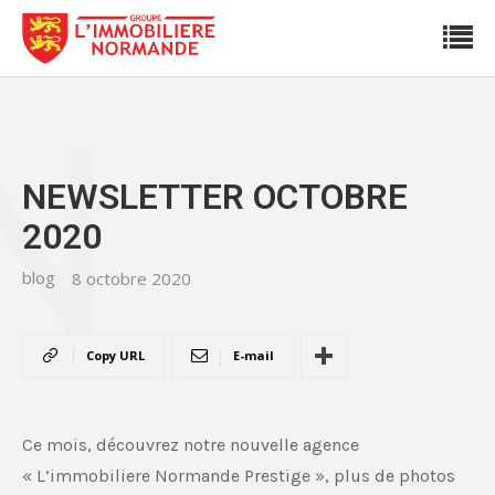
N
NEWSLETTER OCTOBRE
2020
blog
8 octobre 2020
Copy URL
E-mail
Ce mois, découvrez notre nouvelle agence
« L’immobiliere Normande Prestige », plus de photos